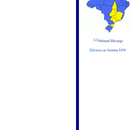
Webmail Blucargo
Acesso ao Sistema SSW